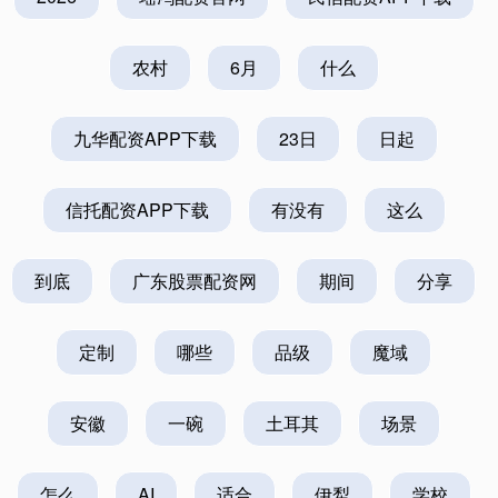
农村
6月
什么
九华配资APP下载
23日
日起
信托配资APP下载
有没有
这么
到底
广东股票配资网
期间
分享
定制
哪些
品级
魔域
安徽
一碗
土耳其
场景
怎么
AI
适合
伊犁
学校