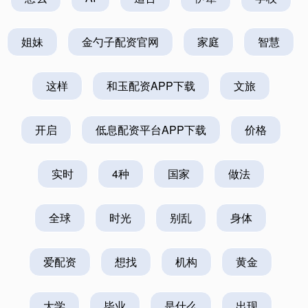
姐妹
金勺子配资官网
家庭
智慧
这样
和玉配资APP下载
文旅
开启
低息配资平台APP下载
价格
实时
4种
国家
做法
全球
时光
别乱
身体
爱配资
想找
机构
黄金
大学
毕业
是什么
出现