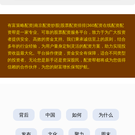
有富策略配资|南京配资炒股|股票配资排排|360配资在线配资配
资帮是一家专业、可靠的股票配资服务平台，致力于为广大投资
者提供安全、高效的资金支持。我们秉承诚信至上的原则，结合
多年的行业经验，为用户量身定制灵活的配资方案，助力实现投
资收益最大化。平台操作便捷，资金安全有保障，适合不同类型
的投资者。无论您是新手还是资深股民，配资帮都将成为您值得
信赖的合作伙伴，为您的财富增长保驾护航。
背后
中国
如何
为什么
发布
文化
聚力
周末