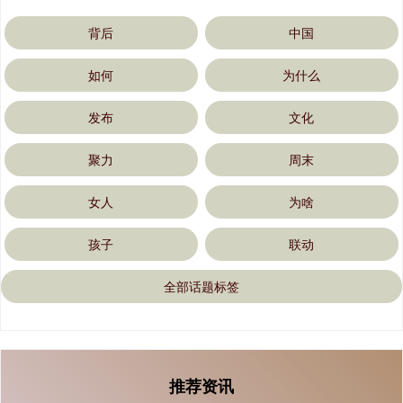
背后
中国
如何
为什么
发布
文化
聚力
周末
女人
为啥
孩子
联动
全部话题标签
推荐资讯