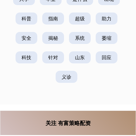
科普
指南
超级
助力
安全
揭秘
系统
萎缩
科技
针对
山东
回应
义诊
关注 有富策略配资