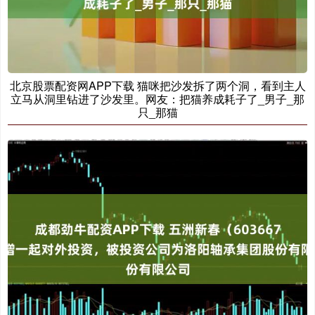
北京股票配资网APP下载 猫咪把沙发拆了两个洞，看到主人
立马从洞里钻进了沙发里。网友：把猫养成耗子了_男子_那
只_那猫