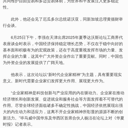
共同维护自由贸易和多边贸易体制，为世界和平发展注入更多稳定
性。
此外，他还会见了厄瓜多尔总统诺沃亚，同新加坡总理黄循财举
行会谈。
6月25日下午，李强在天津出席2025年夏季达沃斯论坛工商界代
表座谈会时表示，中国经济保持稳定增长态势，不仅在于稳中向好的
基本面和积极有为的宏观政策，还在于高度重视发挥市场的力量、发
挥企业的力量，这其中广大外资企业作出了重要贡献。同时，中国也
为外资企业的发展提供了广阔天地。
他表示，这次论坛以“新时代企业家精神”为主题，具有重要现实
意义。新时代需要企业家们发挥更大作用、展现更大作为。
“企业家精神是科技创新与产业应用的内在驱动力。企业家在推动
经济增长和创新发展、促进就业和服务社会等方面发挥着不可替代的
作用。尽管全球经济面临诸多不确定性挑战，中国经济依然展现出强
大的内生动力和适应力，这离不开企业家精神所彰显的源源不断的创
新活力。”毕马威中国华东及华西区首席合伙人杨洁在论坛上对《华夏
时报》记者表示。