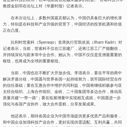
教授金刻羽在论坛上对《华夏时报》记者表示。
在本次论坛上，多数外国嘉宾都认为，中国仍具备巨大的增长潜
力，特别是在科技和产业升级的背景下，中国经济的投资机遇和价值
正在凸显。
比利时世索科（Syensqo）首席执行官凯依岚（Ilham Kadri）对
记者表示，当前，世索科不仅在江苏建厂，还将江苏工厂产能翻倍，
并持续深化与蔚来等中企合作。她认为，中国不仅仅是亚洲最重要的
枢纽，也将成为全球的重要枢纽。
当前，中国也在不断扩大开放步伐。李强表示，要在平等协商中
解决矛盾分歧，中国愿与世界各国一起持续努力，筑牢国际经贸合作
的信任基础；要在互惠合作中维护共同利益，中国将继续积极参与亚
太经合组织、上海合作组织、金砖、二十国集团等多边合作，推动高
质量共建“一带一路”；要在拓展增量中实现相互成就，中国愿进一步
强化与各国产业协作，做大合作蛋糕，分享发展成果。
他还表示，期待各国企业为中国市场提供更多优质产品和服务，
和中国企业加强科技产业合作，更好实现供需适配、互利共赢，共同