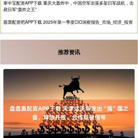
掌中宝配资APP下载 重庆大轰炸中，中国空军击落多架日军战机，击
毙日军“轰炸之王”
股票配资吧APP下载 2025年第一季度CIO洞察报告_市场_经济_投资
推荐资讯