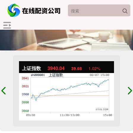
上证指数
3940.04
39.68
1.02%