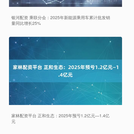
银河配资 乘联分会：2025年新能源乘用车累计批发销
量同比增长25%
家林配资平台 正和生态：2025年预亏1.2亿元—1.4亿
元