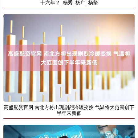
十六年？_杨秀_杨广_杨坚
高盛配资官网 南北方将出现剧烈冷暖变换 气温将大范围创下
半年来新低