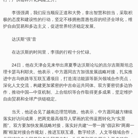
李强强调，我们应当顺应正道和大势，拿出智慧和担当，采取积
极的态度和建设性的行动，坚定不移拥抱普惠包容的经济全球化，维
护自由贸易和多边主义，促进世界经济稳定发展。
达沃斯“强”音
在达沃斯的时间里，李强的行程十分忙碌。
24日，他在天津会见来华出席夏季达沃斯论坛的吉尔吉斯斯坦总
理卡瑟马利耶夫。他表示，中方愿同吉方加强发展战略对接，扎实推
进中吉乌铁路等互联互通项目，打造清洁能源等新兴领域合作亮点，
深化人文交流，构建更加紧密的中吉命运共同体。双方要密切多边协
作，推动中国—中亚机制、上合组织等合作取得更多成果，坚定维护
自由贸易和全球产供链稳定。
当天，他还会见了越南总理范明政。他表示，中方愿同越方继续
落实好访问成果，把两党最高领导人擘画的宏伟蓝图转化为“实景
图”。双方要加快发展战略对接，落实好共建“一带一路”倡议和“两廊一
圈”框架对接合作规划，推进互联互通、数字经济、人文等领域合作，