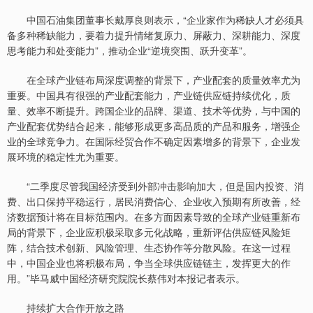
中国石油集团董事长戴厚良则表示，“企业家作为稀缺人才必须具
备多种稀缺能力，要着力提升情绪复原力、屏蔽力、深耕能力、深度
思考能力和处变能力”，推动企业“逆境突围、跃升变革”。
在全球产业链布局深度调整的背景下，产业配套的质量效率尤为
重要。中国具有很强的产业配套能力，产业链供应链持续优化，质
量、效率不断提升。跨国企业的品牌、渠道、技术等优势，与中国的
产业配套优势结合起来，能够形成更多高品质的产品和服务，增强企
业的全球竞争力。在国际经贸合作不确定因素增多的背景下，企业发
展环境的稳定性尤为重要。
“二季度尽管我国经济受到外部冲击影响加大，但是国内投资、消
费、出口保持平稳运行，居民消费信心、企业收入预期有所改善，经
济数据预计将在目标范围内。在多方面因素导致的全球产业链重新布
局的背景下，企业应积极采取多元化战略，重新评估供应链风险矩
阵，结合技术创新、风险管理、生态协作等分散风险。在这一过程
中，中国企业也将积极布局，争当全球供应链链主，发挥更大的作
用。”毕马威中国经济研究院院长蔡伟对本报记者表示。
持续扩大合作开放之路