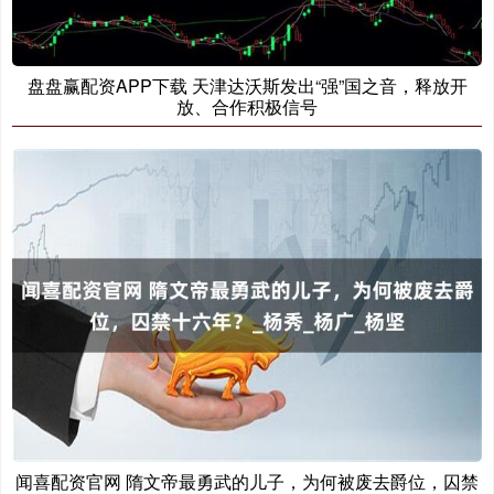
盘盘赢配资APP下载 天津达沃斯发出“强”国之音，释放开
放、合作积极信号
闻喜配资官网 隋文帝最勇武的儿子，为何被废去爵位，囚禁