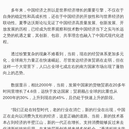
多年来，中国经济之所以是世界经济增长的重要引擎，不仅在于
自身的稳定性和高成长性，还在于中国经济的开放性和与世界经济的
联动性。夏季达沃斯论坛见证了中国经济高质量发展、创新发展、开
放发展的历程，已经成为世界观察和技术数中国经济当下之实与长远
之势的机遇之窗，其创新、包容、共享理念也融入了中国式现代化进
程。
透过纷繁复杂的现象不难看到，当前，现在的经贸体系更加多元
化，全球南方力量正在快速崛起。尽管发达经济体贸易在走弱，但在
这样一个大背景下，人口占全球七成左右的南方国家市场出现了蓬勃
向上的态势。
数据显示，相比2000年，当前，发展中国家的货物贸易在20多年
时间里增长了4.6倍，远快于发达国家；贸易额占全球的比重也从
2000年的30%，上升到现在的45%，且仍处于快速上升的阶段。
“我们正处在转型时代，老的行业在消亡，新的行业在出现，中国
正在走向以消费为支柱的经济，这是正确的道路。当前，新的技术基
本占到经济的半壁江山，新的一代正在增长。支持消费能够反过来去
促进新科技的应用，在本地层面创造越来越多的机会。”香港科技大学