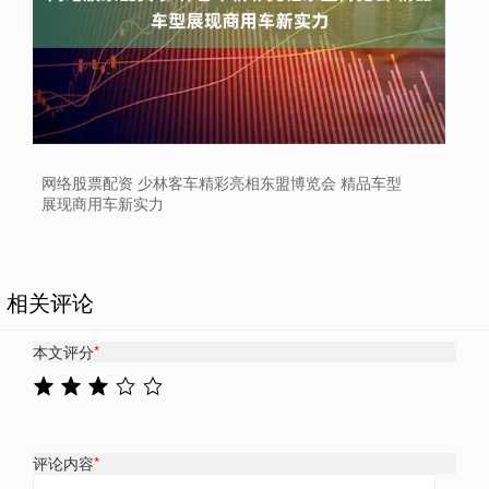
网络股票配资 少林客车精彩亮相东盟博览会 精品车型
展现商用车新实力
相关评论
本文评分
*
评论内容
*