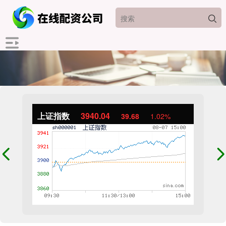
上证指数
3940.04
39.68
1.02%