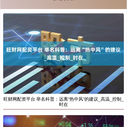
旺财网配资平台 举名科普：远离“热中风”的建议_高温_控制_
时在