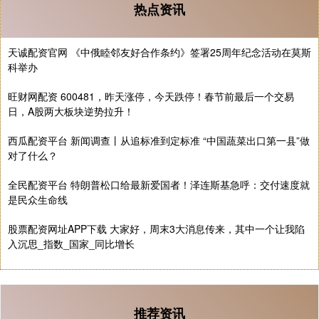
热点资讯
天诚配资官网 《中俄睦邻友好合作条约》签署25周年纪念活动在莫斯
科举办
旺财网配资 600481，昨天涨停，今天跌停！春节前最后一个交易
日，A股两大板块逆势拉升！
西瓜配资平台 新闻调查丨从追标准到定标准 “中国蔬菜出口第一县”做
对了什么？
全民配资平台 特朗普松口给最新爱国者！泽连斯基急呼：交付速度就
是民众生命线
股票配资网址APP下载 大家好，周末3大消息传来，其中一个让我陷
入沉思_指数_国家_同比增长
推荐资讯