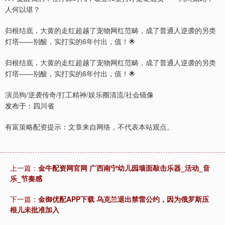
人何以堪？
归根结底，大黄的走红超越了宠物网红范畴，成了普通人逆袭的另类
灯塔——别酸，实打实的6年付出，值！🌟
归根结底，大黄的走红超越了宠物网红范畴，成了普通人逆袭的另类
灯塔——别酸，实打实的6年付出，值！🌟
演员狗/逆袭传奇/打工精神/娱乐圈清流/社会镜像
发布于：四川省
有富策略配资提示：文章来自网络，不代表本站观点。
上一篇：
金牛配资网官网 广西南宁幼儿园墙面敲击乐器_活动_音
乐_节奏感
下一篇：
金御优配APP下载 乌克兰退出禁雷公约，因为俄罗斯压
根儿未批准加入