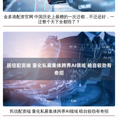
金多港配资官网 中国历史上最糟的一次迁都，不迁还好，一
迁整个天下全都毁了？
民信配资端 量化私募集体跨界AI领域 暗自较劲有奇招