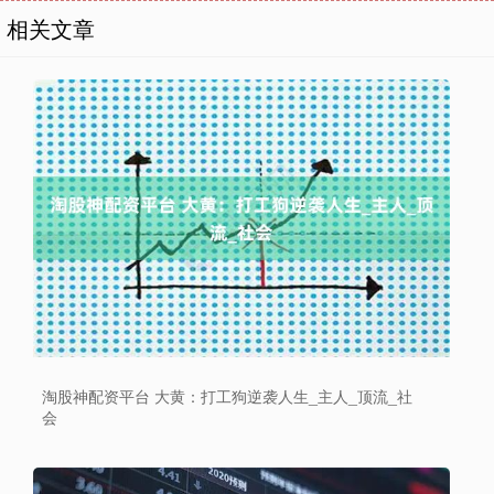
相关文章
淘股神配资平台 大黄：打工狗逆袭人生_主人_顶流_社
会