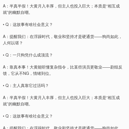
A：半真半假！大黄月入丰厚，但主人也投入巨大；本质是“相互成
就”的幽默自嘲。
• Q：这故事有啥社会意义？
A：提醒我们：在浮躁时代，敬业和坚持才是硬通货——狗尚如此，
人何以堪？
• Q：一只狗凭什么成顶流？
A：靠真本事！大黄能听懂复杂指令，比某些演员更敬业——剧组反
馈，它从不NG，情绪到位。
• Q：主人真靠它过活吗？
A：半真半假！大黄月入丰厚，但主人也投入巨大；本质是“相互成
就”的幽默自嘲。
• Q：这故事有啥社会意义？
A：提醒我们：在浮躁时代，敬业和坚持才是硬通货——狗尚如此，