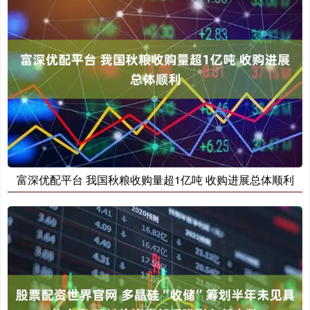
富深优配平台 我国秋粮收购量超1亿吨 收购进展总体顺利