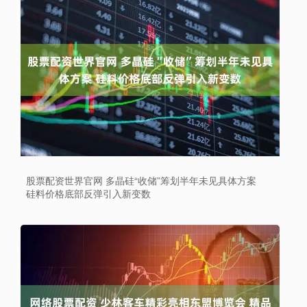
股票配资世界官网 多晶硅“收储”筹划半年未见具体方案
硅料价格底部反弹引入新变数