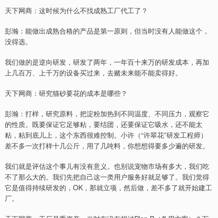
天下网商：这时候为什么不找成熟工厂代工了？
彭瀚：能做出成熟合格的产品是第一原则，但当时没有人能做这个，
没得选。
我们做的是逆向研发，研发了两年，一年百十来万的研发成本，再加
上几百万、上千万的设备买过来，去赌未来能不能卖得好。
天下网商：研究猫砂要花的成本是哪些？
彭瀚：打样，研究原料，把淀粉加热到不同温度、不同压力，观察它
的性质。既要保证它足够粘，要结团，还要保证它吸水，还不能太
粘，粘到底儿上，这个东西很难控制。小许（“许翠花”研发工程师）
差不多一次打样十几公斤，用了几吨料，你想想得要多少遍的研发。
我们就是评估这个事儿有没有意义。也别说宠物市场有多大，我们吃
不了那么大的。我们先把自己这一类用户服务好就足够了。我们觉得
它是值得持续研发的，OK，那就立项，然后做，差不多了就开始建工
厂。