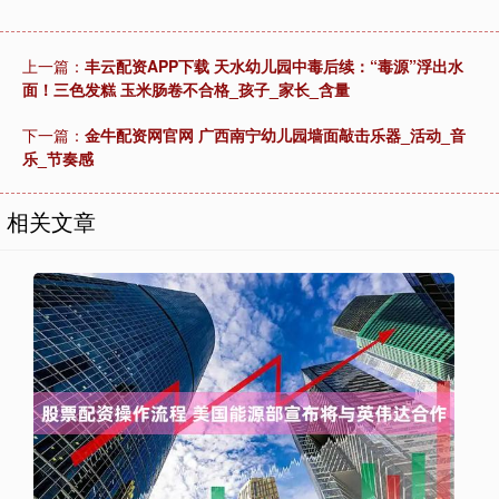
上一篇：
丰云配资APP下载 天水幼儿园中毒后续：“毒源”浮出水
面！三色发糕 玉米肠卷不合格_孩子_家长_含量
下一篇：
金牛配资网官网 广西南宁幼儿园墙面敲击乐器_活动_音
乐_节奏感
相关文章