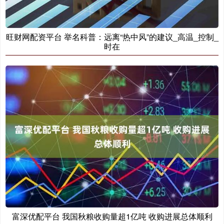
旺财网配资平台 举名科普：远离“热中风”的建议_高温_控制_
时在
富深优配平台 我国秋粮收购量超1亿吨 收购进展总体顺利