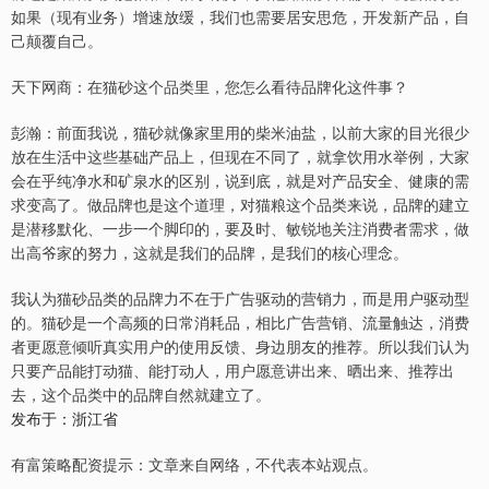
如果（现有业务）增速放缓，我们也需要居安思危，开发新产品，自
己颠覆自己。
天下网商：在猫砂这个品类里，您怎么看待品牌化这件事？
彭瀚：前面我说，猫砂就像家里用的柴米油盐，以前大家的目光很少
放在生活中这些基础产品上，但现在不同了，就拿饮用水举例，大家
会在乎纯净水和矿泉水的区别，说到底，就是对产品安全、健康的需
求变高了。做品牌也是这个道理，对猫粮这个品类来说，品牌的建立
是潜移默化、一步一个脚印的，要及时、敏锐地关注消费者需求，做
出高爷家的努力，这就是我们的品牌，是我们的核心理念。
我认为猫砂品类的品牌力不在于广告驱动的营销力，而是用户驱动型
的。猫砂是一个高频的日常消耗品，相比广告营销、流量触达，消费
者更愿意倾听真实用户的使用反馈、身边朋友的推荐。所以我们认为
只要产品能打动猫、能打动人，用户愿意讲出来、晒出来、推荐出
去，这个品类中的品牌自然就建立了。
发布于：浙江省
有富策略配资提示：文章来自网络，不代表本站观点。