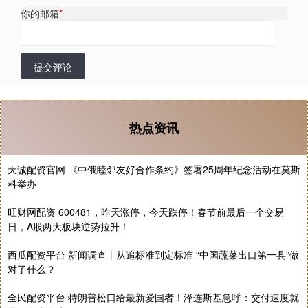
你的邮箱
*
提交评论
热点资讯
天诚配资官网 《中俄睦邻友好合作条约》签署25周年纪念活动在莫斯
科举办
旺财网配资 600481，昨天涨停，今天跌停！春节前最后一个交易
日，A股两大板块逆势拉升！
西瓜配资平台 新闻调查丨从追标准到定标准 “中国蔬菜出口第一县”做
对了什么？
全民配资平台 特朗普松口给最新爱国者！泽连斯基急呼：交付速度就