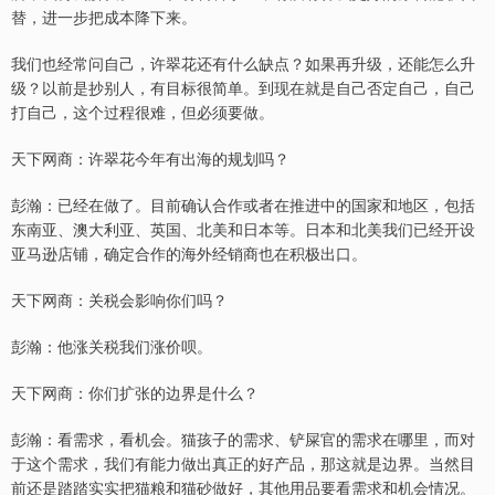
替，进一步把成本降下来。
我们也经常问自己，许翠花还有什么缺点？如果再升级，还能怎么升
级？以前是抄别人，有目标很简单。到现在就是自己否定自己，自己
打自己，这个过程很难，但必须要做。
天下网商：许翠花今年有出海的规划吗？
彭瀚：已经在做了。目前确认合作或者在推进中的国家和地区，包括
东南亚、澳大利亚、英国、北美和日本等。日本和北美我们已经开设
亚马逊店铺，确定合作的海外经销商也在积极出口。
天下网商：关税会影响你们吗？
彭瀚：他涨关税我们涨价呗。
天下网商：你们扩张的边界是什么？
彭瀚：看需求，看机会。猫孩子的需求、铲屎官的需求在哪里，而对
于这个需求，我们有能力做出真正的好产品，那这就是边界。当然目
前还是踏踏实实把猫粮和猫砂做好，其他用品要看需求和机会情况。