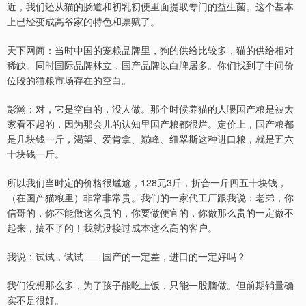
近，我们还从猫的肠道和初乳初便里面提取专门的益生菌。这个基本
上已经变成高爷家的特色和禀赋了。
天下网商：当时中国的宠粮品牌里，狗的供给比较多，猫的供给相对
稀缺。同时国际品牌林立，国产品牌以白牌居多。你们找到了中间价
位段的猫粮市场存在的空白。
彭瀚：对，它是空白的，没人做。那个时候养猫的人喂国产粮是被大
家看不起的，因为那会儿的认知里国产粮都很烂。定价上，国产粮都
是几块钱一斤，渴望、爱肯拿、巅峰、纽翠斯这种进口粮，就是五六
十块钱一斤。
所以我们当时定的价格很尴尬，128元3斤，折合一斤四五十块钱，
（在国产猫粮里）非常非常贵。我们的一家代工厂跟我说：老弟，你
信哥的，你不能做这么贵的，你要做便宜的，你做那么贵的一定做不
起来，搞不了的！我就没接过成本这么高的客户。
我说：试试，试试——国产的一定差，进口的一定好吗？
我们没想那么多，为了孩子能吃上饭，只能一股脑做。但前期销量确
实不是很好。