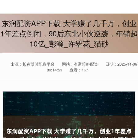
东润配资APP下载 大学赚了几千万，创业
1年差点倒闭，90后东北小伙逆袭，年销超
10亿_彭瀚_许翠花_猫砂
来源：长春博时配资平台
网站：有富策略配资
日期：2025-11-06
09:14:51
查看：167