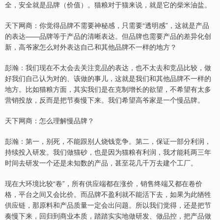
全，安全就是品牌（价值）。猫粮对于猫来说，就是它的柴米油盐。
天下网商：你觉得品牌不需要神秘感，只需要“透明感”，这就是产品
的表达——品牌等于产品的清晰表达。但品牌也需要产品的差异化创
新，高爷家怎么对外表达自己和其他品牌不一样的地方？
彭瀚：我们现在不太会去关注竞品的表达，也不太去和竞品比较，做
好我们自己认为对的、该做的事儿，这就是我们和其他品牌不一样的
地方。比如猫粮方面，其实我们是在克制增长的欲望，不希望有太多
营销投放，反而是把节奏慢下来。我们希望高爷家是一个慢品牌。
天下网商：怎么理解慢品牌？
彭瀚：第一，别死，不能跟别人烧钱竞争。第二，保证一部分利润，
持续投入研发。我们做猫砂，也是因为猫粮有利润，我才能耗两三年
时间去研发一个还是未知数的产品，甚至花几千万去建个工厂。
现在大环境比较“卷”，所有供应端都在涨价，销售终端又都在卷价
格，平台之间又会比价。而品牌不盈利就不能活下去，如果为此牺牲
供应链，那原料和产品质量一定会出问题。所以我们觉得，还是把节
奏慢下来，回归到商业本质，踏踏实实地做研发、做品控，把产品做