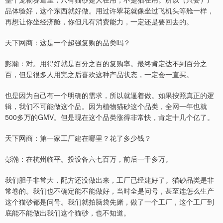
品体验好，这个东西就好做。用过许翠花就像坐过飞机头等舱一样，
再想让你坐经济舱，你但凡有消费能力，一定还是要回去的。
天下网商：这是一个超强复购的品类吗？
彭瀚：对。用得好就是百分之百的复购率。最终肯定达不到百分之
百，但是很多人用完之后喜欢这种产品状态，一定会一直买。
也是因为自己有一个明确的需求，所以就逼着做。如果按照真正的逻
辑，我们不可能做这个品。因为植物猫砂这个品类，全网一年也就
500多万的GMV。但是现在这个品类涨得非常快，肯定十几个亿了。
天下网商：第一家工厂建在哪里？花了多少钱？
彭瀚：在杭州临平。投设备六七百万，前后一千多万。
我们胆子非常大，配方还没做出来，工厂已经建好了。猫砂品类是非
常卷的。我们也不确定能不能做好，当时全是问号，甚至连怎么生产
这个猫砂都是问号。我们就拍脑袋先赌，做了一个工厂，这个工厂到
底能不能做出我们这个猫砂，也不知道。