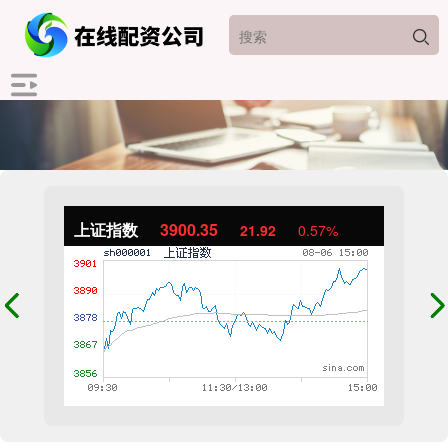
上证指数
3900.35
21.92
0.57%