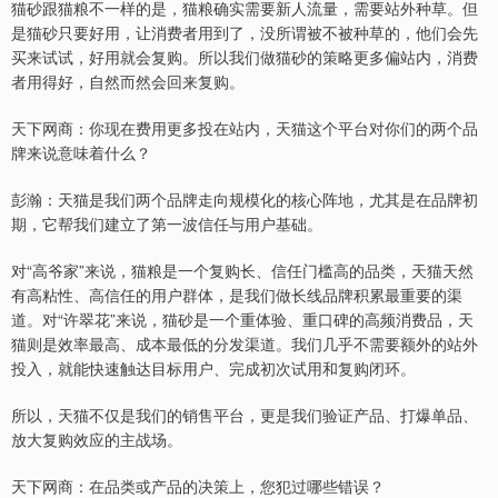
猫砂跟猫粮不一样的是，猫粮确实需要新人流量，需要站外种草。但
是猫砂只要好用，让消费者用到了，没所谓被不被种草的，他们会先
买来试试，好用就会复购。所以我们做猫砂的策略更多偏站内，消费
者用得好，自然而然会回来复购。
天下网商：你现在费用更多投在站内，天猫这个平台对你们的两个品
牌来说意味着什么？
彭瀚：天猫是我们两个品牌走向规模化的核心阵地，尤其是在品牌初
期，它帮我们建立了第一波信任与用户基础。
对“高爷家”来说，猫粮是一个复购长、信任门槛高的品类，天猫天然
有高粘性、高信任的用户群体，是我们做长线品牌积累最重要的渠
道。对“许翠花”来说，猫砂是一个重体验、重口碑的高频消费品，天
猫则是效率最高、成本最低的分发渠道。我们几乎不需要额外的站外
投入，就能快速触达目标用户、完成初次试用和复购闭环。
所以，天猫不仅是我们的销售平台，更是我们验证产品、打爆单品、
放大复购效应的主战场。
天下网商：在品类或产品的决策上，您犯过哪些错误？