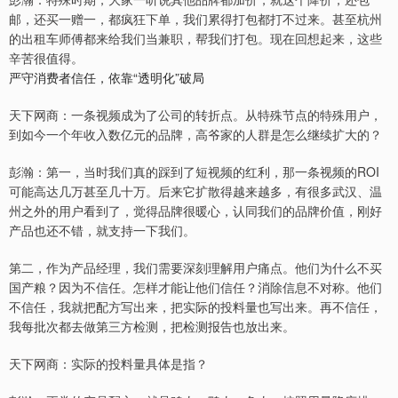
邮，还买一赠一，都疯狂下单，我们累得打包都打不过来。甚至杭州
的出租车师傅都来给我们当兼职，帮我们打包。现在回想起来，这些
辛苦很值得。
严守消费者信任，依靠“透明化”破局
天下网商：一条视频成为了公司的转折点。从特殊节点的特殊用户，
到如今一个年收入数亿元的品牌，高爷家的人群是怎么继续扩大的？
彭瀚：第一，当时我们真的踩到了短视频的红利，那一条视频的ROI
可能高达几万甚至几十万。后来它扩散得越来越多，有很多武汉、温
州之外的用户看到了，觉得品牌很暖心，认同我们的品牌价值，刚好
产品也还不错，就支持一下我们。
第二，作为产品经理，我们需要深刻理解用户痛点。他们为什么不买
国产粮？因为不信任。怎样才能让他们信任？消除信息不对称。他们
不信任，我就把配方写出来，把实际的投料量也写出来。再不信任，
我每批次都去做第三方检测，把检测报告也放出来。
天下网商：实际的投料量具体是指？