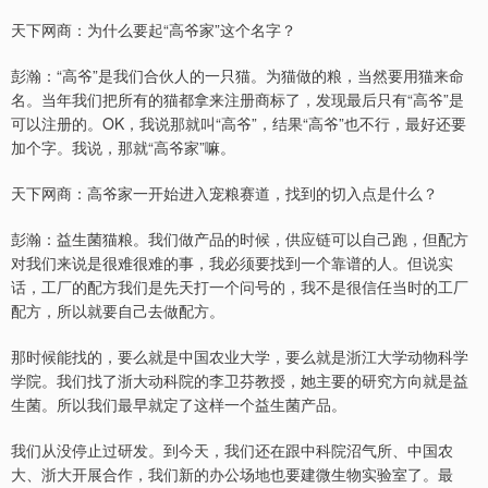
天下网商：为什么要起“高爷家”这个名字？
彭瀚：“高爷”是我们合伙人的一只猫。为猫做的粮，当然要用猫来命
名。当年我们把所有的猫都拿来注册商标了，发现最后只有“高爷”是
可以注册的。OK，我说那就叫“高爷”，结果“高爷”也不行，最好还要
加个字。我说，那就“高爷家”嘛。
天下网商：高爷家一开始进入宠粮赛道，找到的切入点是什么？
彭瀚：益生菌猫粮。我们做产品的时候，供应链可以自己跑，但配方
对我们来说是很难很难的事，我必须要找到一个靠谱的人。但说实
话，工厂的配方我们是先天打一个问号的，我不是很信任当时的工厂
配方，所以就要自己去做配方。
那时候能找的，要么就是中国农业大学，要么就是浙江大学动物科学
学院。我们找了浙大动科院的李卫芬教授，她主要的研究方向就是益
生菌。所以我们最早就定了这样一个益生菌产品。
我们从没停止过研发。到今天，我们还在跟中科院沼气所、中国农
大、浙大开展合作，我们新的办公场地也要建微生物实验室了。最