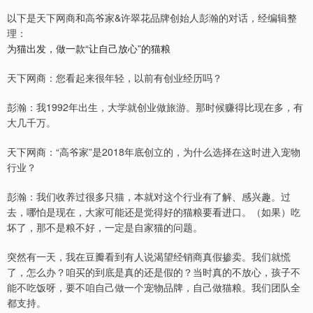
以下是天下网商和高爷家&许翠花品牌创始人彭瀚的对话，经编辑整
理：
为猫出发，做一款“让自己放心”的猫粮
天下网商：您看起来很年轻，以前有创业经历吗？
彭瀚：我1992年出生，大学就创业做旅游。那时候赚得比现在多，有
大几千万。
天下网商：“高爷家”是2018年底创立的，为什么选择在这时进入宠物
行业？
彭瀚：我们收养过很多只猫，本就对这个行业有了解、感兴趣。过
去，哪怕是现在，大家可能还是觉得好的猫粮要看进口。（如果）吃
坏了，那不是粮不好，一定是自家猫的问题。
突然有一天，我在豆瓣看到有人说渴望经销商真假掺卖。我们就慌
了，怎么办？咱买的到底是真的还是假的？当时真的不放心，孩子不
能不吃饭呀，要不咱自己做一个宠物品牌，自己做猫粮。我们团队全
都支持。