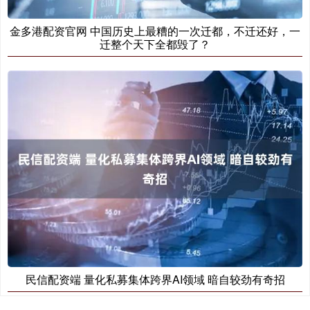
金多港配资官网 中国历史上最糟的一次迁都，不迁还好，一
迁整个天下全都毁了？
民信配资端 量化私募集体跨界AI领域 暗自较劲有奇招