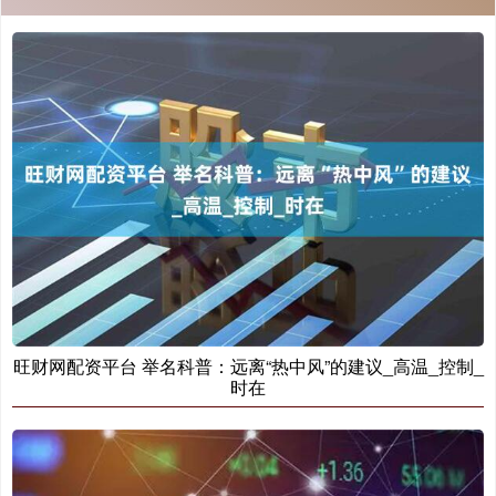
旺财网配资平台 举名科普：远离“热中风”的建议_高温_控制_
时在