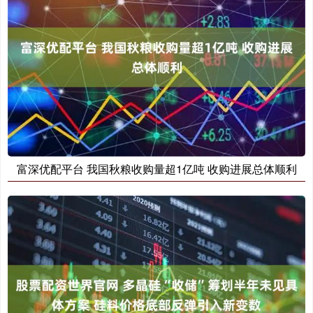
富深优配平台 我国秋粮收购量超1亿吨 收购进展总体顺利