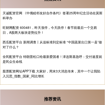
天诚配资官网 《中俄睦邻友好合作条约》签署25周年纪念活动在莫斯
科举办
旺财网配资 600481，昨天涨停，今天跌停！春节前最后一个交易
日，A股两大板块逆势拉升！
西瓜配资平台 新闻调查丨从追标准到定标准 “中国蔬菜出口第一县”做
对了什么？
全民配资平台 特朗普松口给最新爱国者！泽连斯基急呼：交付速度就
是民众生命线
股票配资网址APP下载 大家好，周末3大消息传来，其中一个让我陷
入沉思_指数_国家_同比增长
推荐资讯