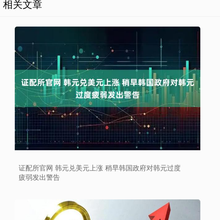
相关文章
证配所官网 韩元兑美元上涨 稍早韩国政府对韩元过度
疲弱发出警告