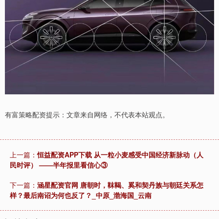
有富策略配资提示：文章来自网络，不代表本站观点。
上一篇：
恒益配资APP下载 从一粒小麦感受中国经济新脉动（人
民时评） ——半年报里看信心③
下一篇：
涵星配资官网 唐朝时，靺鞨、奚和契丹族与朝廷关系怎
样？最后南诏为何也反了？_中原_渤海国_云南