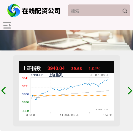
上证指数
3940.04
39.68
1.02%